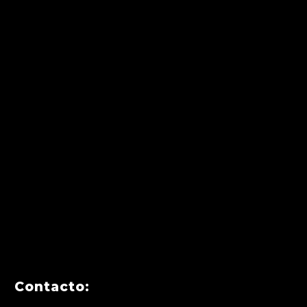
Contacto: