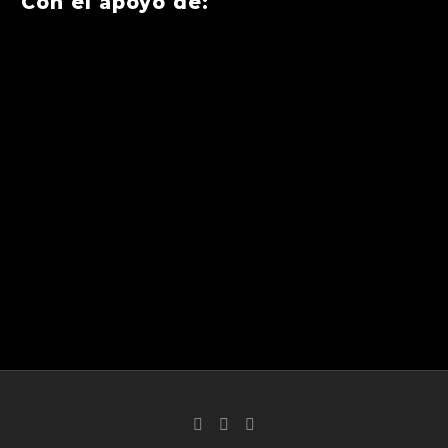
Con el apoyo de: