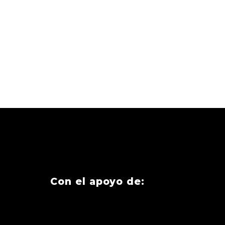
Con el apoyo de: