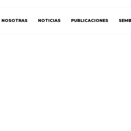
NOSOTRAS
NOTICIAS
PUBLICACIONES
SEM
ceso constituci