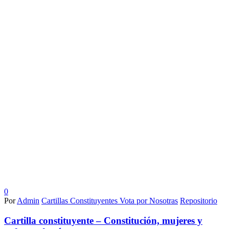
0
Por
Admin
Cartillas Constituyentes Vota por Nosotras
Repositorio
Cartilla constituyente – Constitución, mujeres y