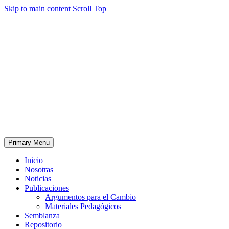
Skip to main content
Scroll Top
Primary Menu
Inicio
Nosotras
Noticias
Publicaciones
Argumentos para el Cambio
Materiales Pedagógicos
Semblanza
Repositorio