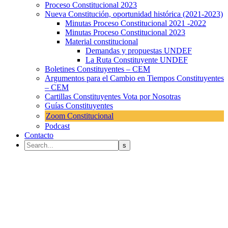
Proceso Constitucional 2023
Nueva Constitución, oportunidad histórica (2021-2023)
Minutas Proceso Constitucional 2021 -2022
Minutas Proceso Constitucional 2023
Material constitucional
Demandas y propuestas UNDEF
La Ruta Constituyente UNDEF
Boletines Constituyentes – CEM
Argumentos para el Cambio en Tiempos Constituyentes
– CEM
Cartillas Constituyentes Vota por Nosotras
Guías Constituyentes
Zoom Constitucional
Podcast
Contacto