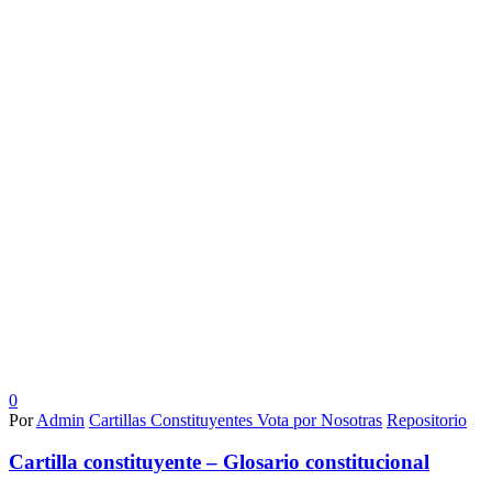
0
Por
Admin
Cartillas Constituyentes Vota por Nosotras
Repositorio
Cartilla constituyente – Glosario constitucional