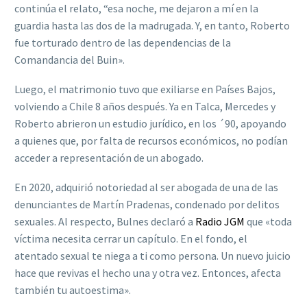
continúa el relato, “esa noche, me dejaron a mí en la
guardia hasta las dos de la madrugada. Y, en tanto, Roberto
fue torturado dentro de las dependencias de la
Comandancia del Buin».
Luego, el matrimonio tuvo que exiliarse en Países Bajos,
volviendo a Chile 8 años después. Ya en Talca, Mercedes y
Roberto abrieron un estudio jurídico, en los ´90, apoyando
a quienes que, por falta de recursos económicos, no podían
acceder a representación de un abogado.
En 2020, adquirió notoriedad al ser abogada de una de las
denunciantes de Martín Pradenas, condenado por delitos
sexuales. Al respecto, Bulnes declaró a
Radio JGM
que «toda
víctima necesita cerrar un capítulo. En el fondo, el
atentado sexual te niega a ti como persona. Un nuevo juicio
hace que revivas el hecho una y otra vez. Entonces, afecta
también tu autoestima».