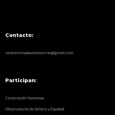
Contacto:
contactonadasinnosotras@gmail.com
Participan:
Corporación humanas
Observatorio de Género y Equidad