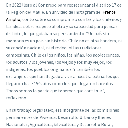
En 2022 llegó al Congreso para representar al distrito 17 de
la Región del Maule. En un video de Instagram del
Frente
Amplio
, contó sobre su compromiso con las y los chilenos y
las ideas sobre respeto al otro y su capacidad para pensar
distinto, lo que guiaban su pensamiento. “Un país sin
memoria es un país sin historia. Chile no es ni su bandera, ni
su canción nacional, ni el rodeo, ni las tradiciones
campesinas, Chile es los niños, las niñas, los adolescentes,
los adultos y los jóvenes, los viejos y los muy viejos, los
indígenas, los pueblos originarios. Y también los
extranjeros que han llegado a vivir a nuestra patria: los que
llegaron hace 150 años como los que llegaron hace dos.
Todos somos la patria que tenemos que construir”,
reflexionó.
En su trabajo legislativo, era integrante de las comisiones
permanentes de
Vivienda, Desarrollo Urbano y Bienes
Nacionales; Agricultura, Silvicultura y Desarrollo Rural;