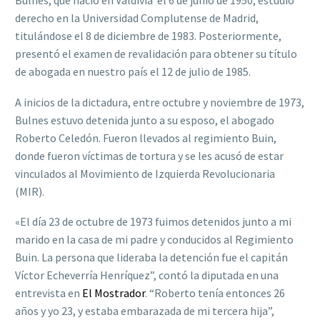
Bulnes, que nació en Valdivia el 6 de junio de 1950, estudió
derecho en la Universidad Complutense de Madrid,
titulándose el 8 de diciembre de 1983. Posteriormente,
presentó el examen de revalidación para obtener su título
de abogada en nuestro país el 12 de julio de 1985.
A inicios de la dictadura, entre octubre y noviembre de 1973,
Bulnes estuvo detenida junto a su esposo, el abogado
Roberto Celedón. Fueron llevados al regimiento Buin,
donde fueron víctimas de tortura y se les acusó de estar
vinculados al Movimiento de Izquierda Revolucionaria
(MIR).
«El día 23 de octubre de 1973 fuimos detenidos junto a mi
marido en la casa de mi padre y conducidos al Regimiento
Buin. La persona que lideraba la detención fue el capitán
Víctor Echeverría Henríquez”, contó la diputada en una
entrevista en
El Mostrador
. “Roberto tenía entonces 26
años y yo 23, y estaba embarazada de mi tercera hija”,