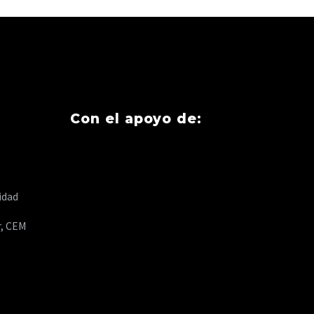
Con el apoyo de:
idad
r, CEM