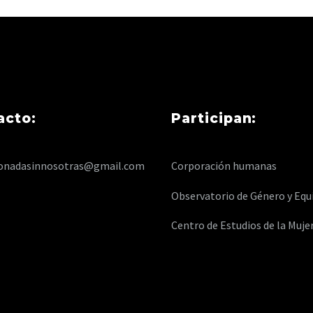
acto:
Participan:
onadasinnosotras@gmail.com
Corporación humanas
Observatorio de Género y Equ
Centro de Estudios de la Muje