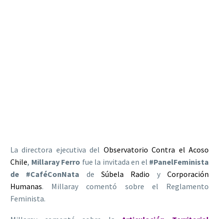
La directora ejecutiva del
Observatorio Contra el Acoso
Chile
,
Millaray Ferro
fue la invitada en el
#PanelFeminista
de #CaféConNata
de
Súbela Radio
y
Corporación
Humanas
. Millaray comentó sobre el Reglamento
Feminista.