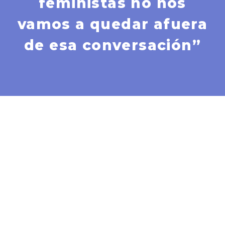
feministas no nos
vamos a quedar afuera
de esa conversación”