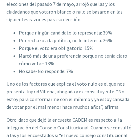
elecciones del pasado 7 de mayo, arrojó que las y los
ciudadanos que votaron blanco o nulo se basaron en las
siguientes razones para su decisión:
Porque ningún candidato lo representa: 39%
Por rechazo a la política, no le interesa: 26%
Porque el voto era obligatorio: 15%
Marcó más de una preferencia porque no tenía claro
cómo votar: 13%
No sabe-No responde: 7%
Uno de los factores que explica el voto nulo es el que nos
presenta Ingrid Villena, abogada y ex constituyente. “No
estoy para conformarme con el mínimo y ya estoy cansada
de votar por el mal menor hace muchos años”, afirma.
Otro dato que dejó la encuesta CADEM es respecto a la
integración del Consejo Constitucional. Cuando se consultó
a las y los encuestados si “el nuevo consejo constitucional