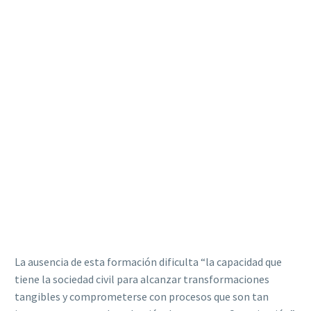
La ausencia de esta formación dificulta “la capacidad que
tiene la sociedad civil para alcanzar transformaciones
tangibles y comprometerse con procesos que son tan