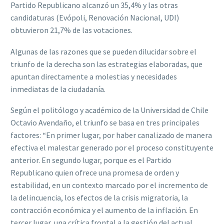
Partido Republicano alcanzó un 35,4% y las otras
candidaturas (Evópoli, Renovación Nacional, UDI)
obtuvieron 21,7% de las votaciones.
Algunas de las razones que se pueden dilucidar sobre el
triunfo de la derecha son las estrategias elaboradas, que
apuntan directamente a molestias y necesidades
inmediatas de la ciudadanía.
Según el politólogo y académico de la Universidad de Chile
Octavio Avendaño, el triunfo se basa en tres principales
factores: “En primer lugar, por haber canalizado de manera
efectiva el malestar generado por el proceso constituyente
anterior. En segundo lugar, porque es el Partido
Republicano quien ofrece una promesa de orden y
estabilidad, en un contexto marcado por el incremento de
la delincuencia, los efectos de la crisis migratoria, la
contracción económica y el aumento de la inflación. En
tercer lugar, una crítica frontal a la gestión del actual