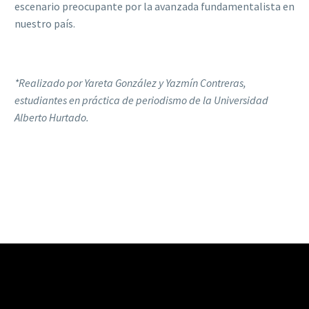
escenario preocupante por la avanzada fundamentalista en
nuestro país.
*Realizado por Yareta González y Yazmín Contreras,
estudiantes en práctica de periodismo de la Universidad
Alberto Hurtado.