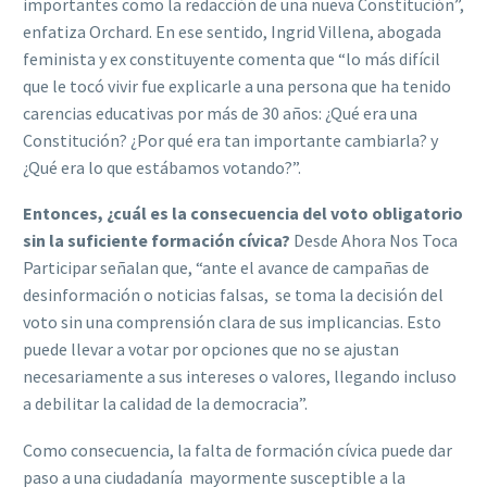
importantes como la redacción de una nueva Constitución”,
enfatiza Orchard. En ese sentido,
Ingrid Villena, abogada
feminista y ex constituyente comenta que “lo más difícil
que le tocó vivir fue explicarle a una persona que ha tenido
carencias educativas por más de 30 años: ¿Qué era una
Constitución? ¿Por qué era tan importante cambiarla? y
¿Qué era lo que estábamos votando?”.
Entonces, ¿cuál es la consecuencia del voto obligatorio
sin la suficiente formación cívica?
Desde Ahora Nos Toca
Participar señalan que, “ante el avance de campañas de
desinformación o noticias falsas, se toma la decisión del
voto sin una comprensión clara de sus implicancias. Esto
puede llevar a votar por opciones que no se ajustan
necesariamente a sus intereses o valores, llegando incluso
a debilitar la calidad de la democracia”.
Como consecuencia, la falta de formación cívica puede dar
paso a una ciudadanía mayormente susceptible a la