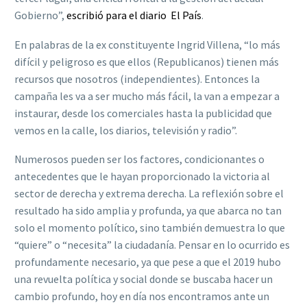
Gobierno”,
escribió para el diario El País
.
En palabras de la ex constituyente Ingrid Villena, “lo más
difícil y peligroso es que ellos (Republicanos) tienen más
recursos que nosotros (independientes). Entonces la
campaña les va a ser mucho más fácil, la van a empezar a
instaurar, desde los comerciales hasta la publicidad que
vemos en la calle, los diarios, televisión y radio”.
Numerosos pueden ser los factores, condicionantes o
antecedentes que le hayan proporcionado la victoria al
sector de derecha y extrema derecha. La reflexión sobre el
resultado ha sido amplia y profunda, ya que abarca no tan
solo el momento político, sino también demuestra lo que
“quiere” o “necesita” la ciudadanía. Pensar en lo ocurrido es
profundamente necesario, ya que pese a que el 2019 hubo
una revuelta política y social donde se buscaba hacer un
cambio profundo, hoy en día nos encontramos ante un