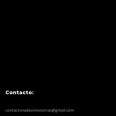
Contacto:
contactonadasinnosotras@gmail.com