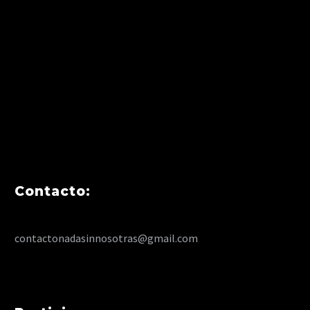
Contacto:
contactonadasinnosotras@gmail.com